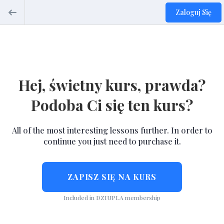
Zaloguj Się
Hej, świetny kurs, prawda?
Podoba Ci się ten kurs?
All of the most interesting lessons further. In order to
continue you just need to purchase it.
ZAPISZ SIĘ NA KURS
Included in DZIUPLA membership