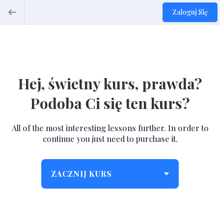
Zaloguj Się
Hej, świetny kurs, prawda?
Podoba Ci się ten kurs?
All of the most interesting lessons further. In order to
continue you just need to purchase it.
ZACZNIJ KURS