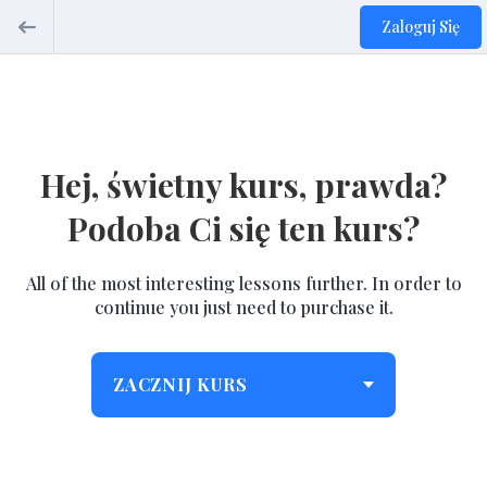
Zaloguj Się
Hej, świetny kurs, prawda?
Podoba Ci się ten kurs?
All of the most interesting lessons further. In order to
continue you just need to purchase it.
ZACZNIJ KURS