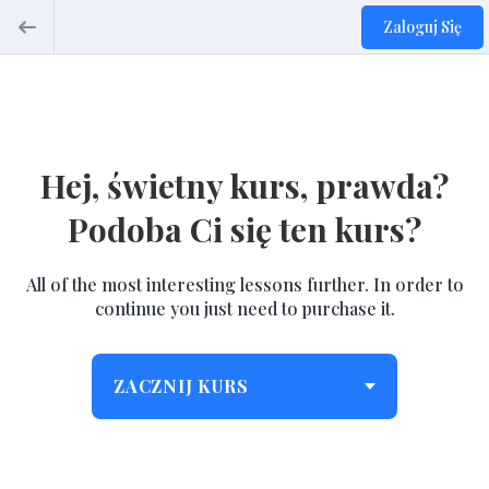
Zaloguj Się
Hej, świetny kurs, prawda?
Podoba Ci się ten kurs?
All of the most interesting lessons further. In order to
continue you just need to purchase it.
ZACZNIJ KURS