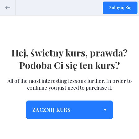
Zaloguj Się
Hej, świetny kurs, prawda?
Podoba Ci się ten kurs?
All of the most interesting lessons further. In order to
continue you just need to purchase it.
ZACZNIJ KURS