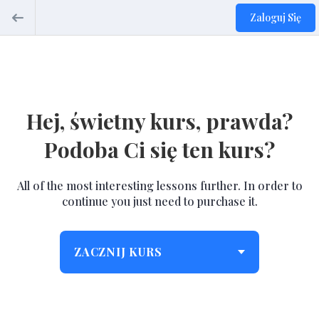
Zaloguj Się
Hej, świetny kurs, prawda?
Podoba Ci się ten kurs?
All of the most interesting lessons further. In order to
continue you just need to purchase it.
ZACZNIJ KURS