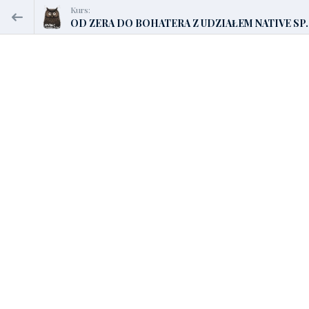
Kurs:
OD ZERA DO BOHATERA Z UDZIAŁEM NATIVE SP..