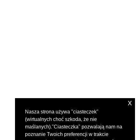
x
Nasza strona używa "ciasteczek"
(wirtualnych choć szkoda, że nie
maślanych)."Ciasteczka" pozwalają nam na
poznanie Twoich preferencji w trakcie