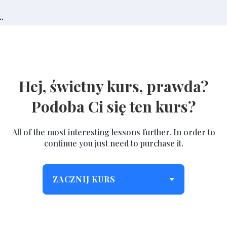
.
Hej, świetny kurs, prawda?
Podoba Ci się ten kurs?
All of the most interesting lessons further. In order to
continue you just need to purchase it.
ZACZNIJ KURS