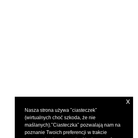
x
Nasza strona używa "ciasteczek"
(wirtualnych choć szkoda, że nie
maślanych)."Ciasteczka" pozwalają nam na
poznanie Twoich preferencji w trakcie