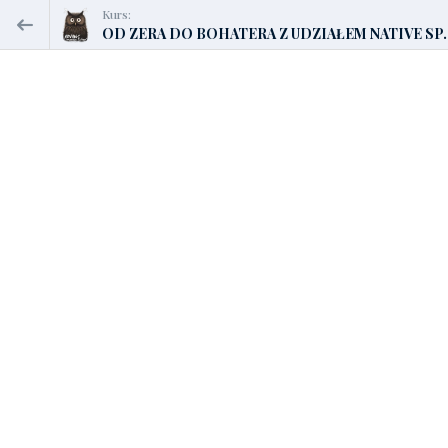
Kurs:
OD ZERA DO BOHATERA Z UDZIAŁEM NATIVE SP..