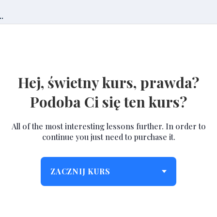
.
Hej, świetny kurs, prawda?
Podoba Ci się ten kurs?
All of the most interesting lessons further. In order to
continue you just need to purchase it.
ZACZNIJ KURS