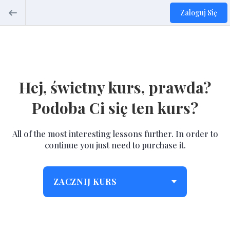
Zaloguj Się
Hej, świetny kurs, prawda?
Podoba Ci się ten kurs?
All of the most interesting lessons further. In order to
continue you just need to purchase it.
ZACZNIJ KURS