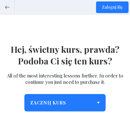
Zaloguj Się
Hej, świetny kurs, prawda?
Podoba Ci się ten kurs?
All of the most interesting lessons further. In order to
continue you just need to purchase it.
ZACZNIJ KURS