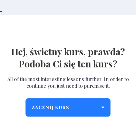
.
Hej, świetny kurs, prawda?
Podoba Ci się ten kurs?
All of the most interesting lessons further. In order to
continue you just need to purchase it.
ZACZNIJ KURS