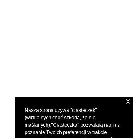
x
Nasza strona używa "ciasteczek"
(wirtualnych choć szkoda, że nie
maślanych)."Ciasteczka" pozwalają nam na
poznanie Twoich preferencji w trakcie