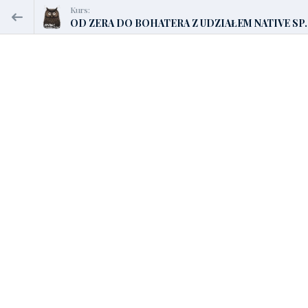
Kurs:
OD ZERA DO BOHATERA Z UDZIAŁEM NATIVE SP..