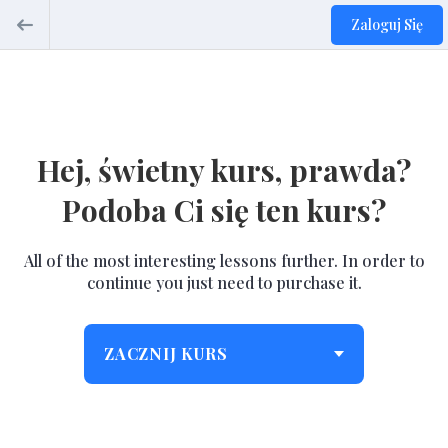
Zaloguj Się
Hej, świetny kurs, prawda?
Podoba Ci się ten kurs?
All of the most interesting lessons further. In order to
continue you just need to purchase it.
ZACZNIJ KURS