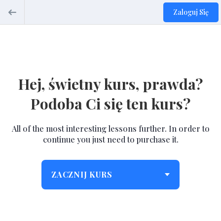
Zaloguj Się
Hej, świetny kurs, prawda?
Podoba Ci się ten kurs?
All of the most interesting lessons further. In order to
continue you just need to purchase it.
ZACZNIJ KURS