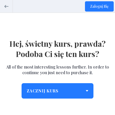
Zaloguj Się
Hej, świetny kurs, prawda?
Podoba Ci się ten kurs?
All of the most interesting lessons further. In order to
continue you just need to purchase it.
ZACZNIJ KURS