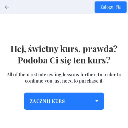
Zaloguj Się
Hej, świetny kurs, prawda?
Podoba Ci się ten kurs?
All of the most interesting lessons further. In order to
continue you just need to purchase it.
ZACZNIJ KURS