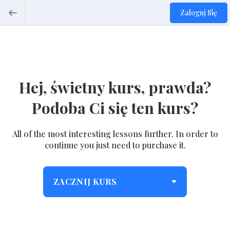
Zaloguj Się
Hej, świetny kurs, prawda?
Podoba Ci się ten kurs?
All of the most interesting lessons further. In order to
continue you just need to purchase it.
ZACZNIJ KURS