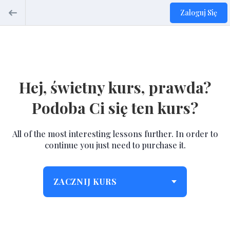
Zaloguj Się
Hej, świetny kurs, prawda?
Podoba Ci się ten kurs?
All of the most interesting lessons further. In order to
continue you just need to purchase it.
ZACZNIJ KURS