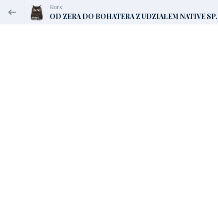
Kurs:
OD ZERA DO BOHATERA Z UDZIAŁEM NATIVE SP..