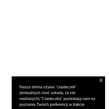
x
Nasza strona używa "ciasteczek"
(wirtualnych choć szkoda, że nie
maślanych)."Ciasteczka" pozwalają nam na
poznanie Twoich preferencji w trakcie