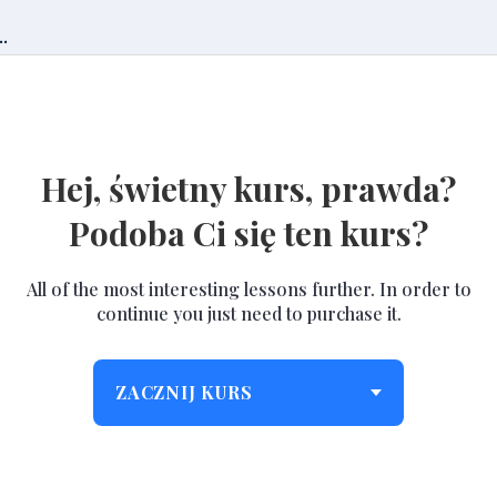
.
Hej, świetny kurs, prawda?
Podoba Ci się ten kurs?
All of the most interesting lessons further. In order to
continue you just need to purchase it.
ZACZNIJ KURS