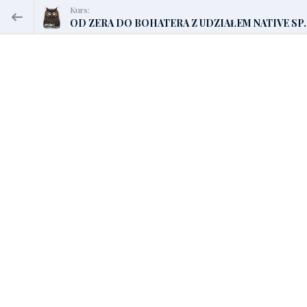
Kurs:
OD ZERA DO BOHATERA Z UDZIAŁEM NATIVE SP..