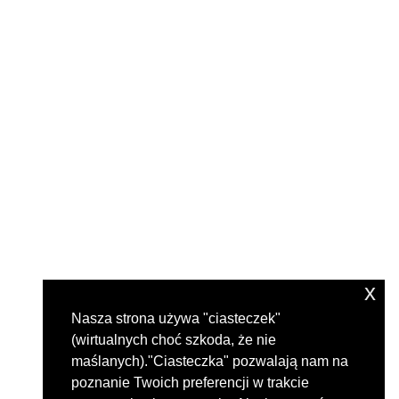
x
Nasza strona używa "ciasteczek"
(wirtualnych choć szkoda, że nie
maślanych)."Ciasteczka" pozwalają nam na
poznanie Twoich preferencji w trakcie