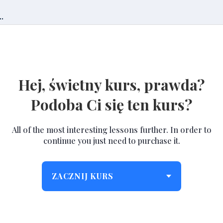
.
Hej, świetny kurs, prawda?
Podoba Ci się ten kurs?
All of the most interesting lessons further. In order to
continue you just need to purchase it.
ZACZNIJ KURS