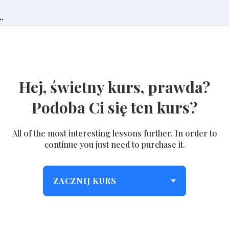
.
Hej, świetny kurs, prawda?
Podoba Ci się ten kurs?
All of the most interesting lessons further. In order to
continue you just need to purchase it.
ZACZNIJ KURS