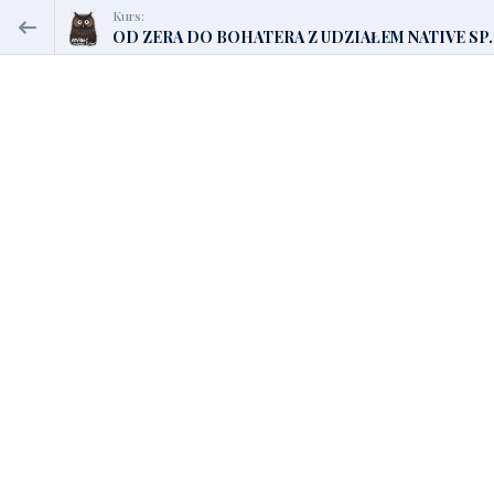
Kurs:
OD ZERA DO BOHATERA Z UDZIAŁEM NATIVE SP..