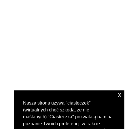
x
Nasza strona używa "ciasteczek"
(wirtualnych choć szkoda, że nie
maślanych)."Ciasteczka" pozwalają nam na
poznanie Twoich preferencji w trakcie