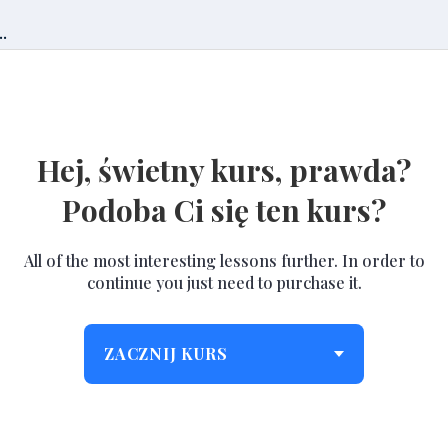
.
Hej, świetny kurs, prawda?
Podoba Ci się ten kurs?
All of the most interesting lessons further. In order to
continue you just need to purchase it.
ZACZNIJ KURS