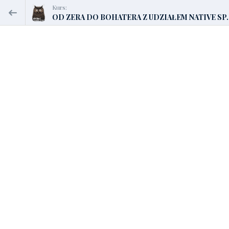
Kurs:
OD ZERA DO BOHATERA Z UDZIAŁEM NATIVE SP..