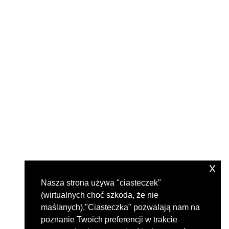
x
Nasza strona używa "ciasteczek"
(wirtualnych choć szkoda, że nie
maślanych)."Ciasteczka" pozwalają nam na
poznanie Twoich preferencji w trakcie