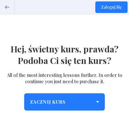
Zaloguj Się
Hej, świetny kurs, prawda?
Podoba Ci się ten kurs?
All of the most interesting lessons further. In order to
continue you just need to purchase it.
ZACZNIJ KURS