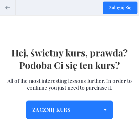
Zaloguj Się
Hej, świetny kurs, prawda?
Podoba Ci się ten kurs?
All of the most interesting lessons further. In order to
continue you just need to purchase it.
ZACZNIJ KURS