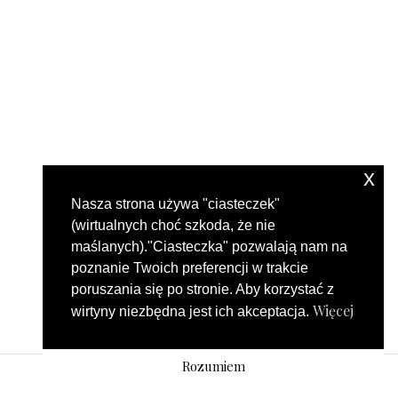
x
Nasza strona używa "ciasteczek"
(wirtualnych choć szkoda, że nie
maślanych)."Ciasteczka" pozwalają nam na
poznanie Twoich preferencji w trakcie
poruszania się po stronie. Aby korzystać z
Więcej
wirtyny niezbędna jest ich akceptacja.
Rozumiem