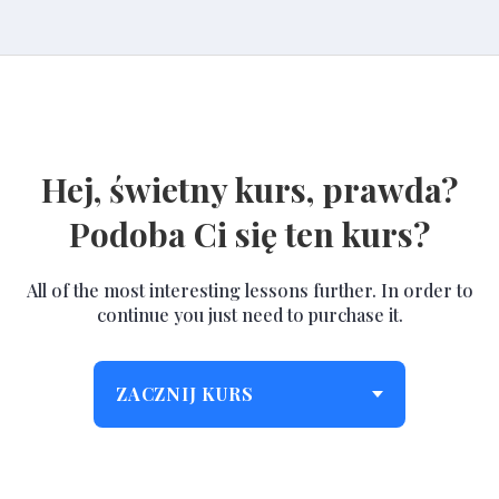
Hej, świetny kurs, prawda?
Podoba Ci się ten kurs?
All of the most interesting lessons further. In order to
continue you just need to purchase it.
ZACZNIJ KURS