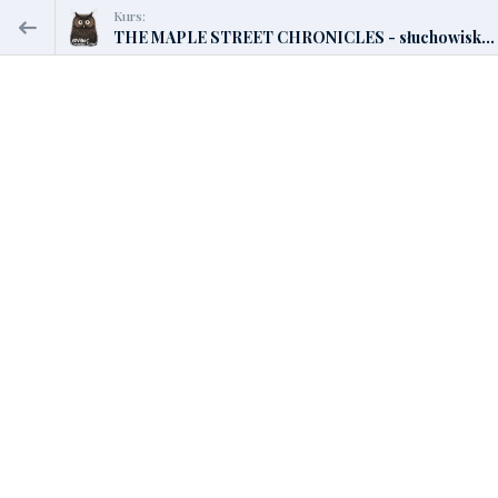
Kurs:
THE MAPLE STREET CHRONICLES - słuchowisk...