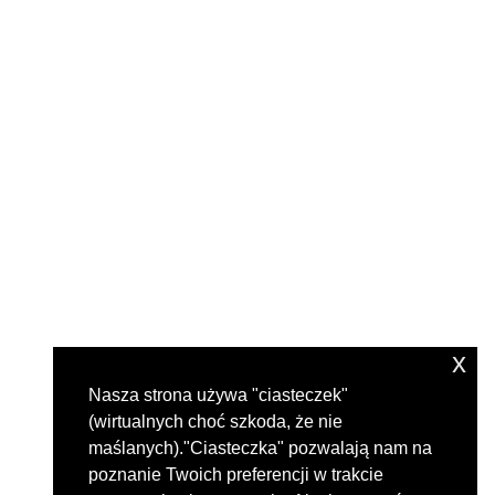
x
Nasza strona używa "ciasteczek"
(wirtualnych choć szkoda, że nie
maślanych)."Ciasteczka" pozwalają nam na
poznanie Twoich preferencji w trakcie