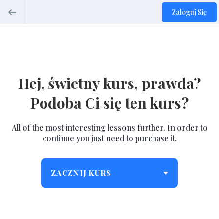
Zaloguj Się
Hej, świetny kurs, prawda?
Podoba Ci się ten kurs?
All of the most interesting lessons further. In order to
continue you just need to purchase it.
ZACZNIJ KURS