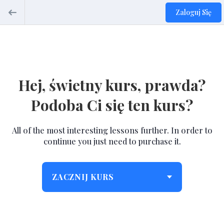
Zaloguj Się
Hej, świetny kurs, prawda?
Podoba Ci się ten kurs?
All of the most interesting lessons further. In order to
continue you just need to purchase it.
ZACZNIJ KURS