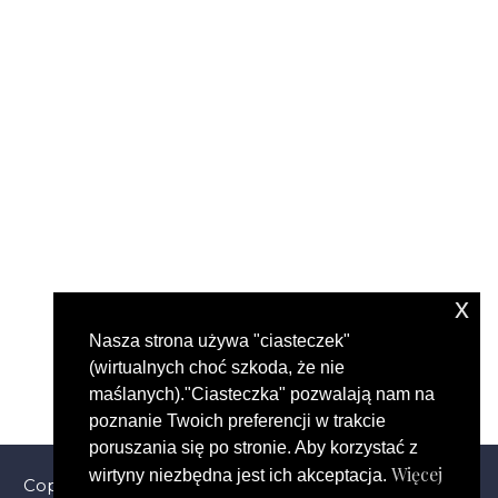
x
Nasza strona używa "ciasteczek"
(wirtualnych choć szkoda, że nie
maślanych)."Ciasteczka" pozwalają nam na
poznanie Twoich preferencji w trakcie
poruszania się po stronie. Aby korzystać z
Więcej
wirtyny niezbędna jest ich akceptacja.
Copyright © 2024 Advans Language School. All Rights