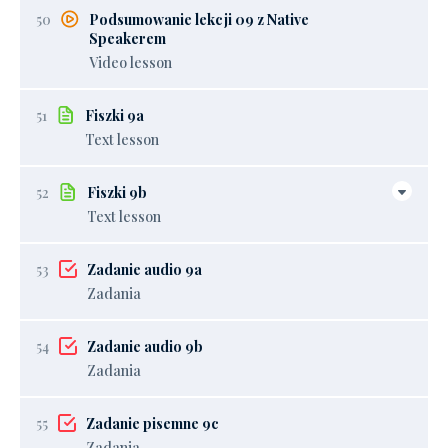
50
Podsumowanie lekcji 09 z Native
Speakerem
Video lesson
51
Fiszki 9a
Text lesson
52
Fiszki 9b
Text lesson
53
Zadanie audio 9a
Zadania
54
Zadanie audio 9b
Zadania
55
Zadanie pisemne 9c
Zadania