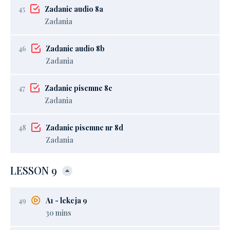
45
Zadanie audio 8a
Zadania
46
Zadanie audio 8b
Zadania
47
Zadanie pisemne 8c
Zadania
48
Zadanie pisemne nr 8d
Zadania
LESSON 9
49
A1 - lekcja 9
30 mins