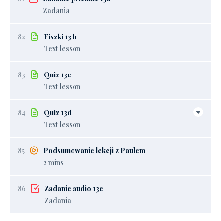
Zadania
82
Fiszki 13 b
Text lesson
83
Quiz 13c
Text lesson
84
Quiz 13d
Text lesson
85
Podsumowanie lekcji z Paulem
2 mins
86
Zadanie audio 13e
Zadania