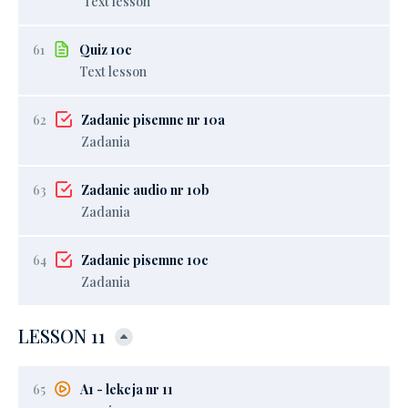
Text lesson
61
Quiz 10c
Text lesson
62
Zadanie pisemne nr 10a
Zadania
63
Zadanie audio nr 10b
Zadania
64
Zadanie pisemne 10c
Zadania
LESSON 11
65
A1 - lekcja nr 11