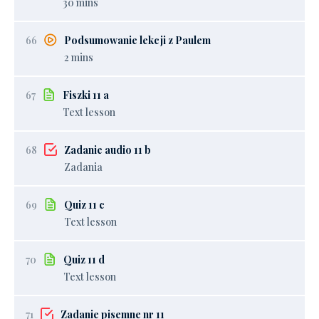
30 mins
66
Podsumowanie lekcji z Paulem
2 mins
67
Fiszki 11 a
Text lesson
68
Zadanie audio 11 b
Zadania
69
Quiz 11 c
Text lesson
70
Quiz 11 d
Text lesson
71
Zadanie pisemne nr 11