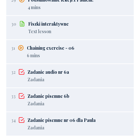
4 mins
30
Fiszki interaktywne
Text lesson
31
Chaining exercise - 06
6 mins
32
Zadanie audio nr 6a
Zadania
33
Zadanie pisemne 6b
Zadania
34
Zadanie pisemne nr 06 dla Paula
Zadania