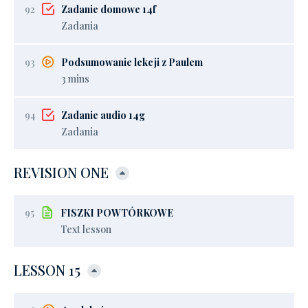
92
Zadanie domowe 14f
Zadania
93
Podsumowanie lekcji z Paulem
3 mins
94
Zadanie audio 14g
Zadania
REVISION ONE
95
FISZKI POWTÓRKOWE
Text lesson
LESSON 15