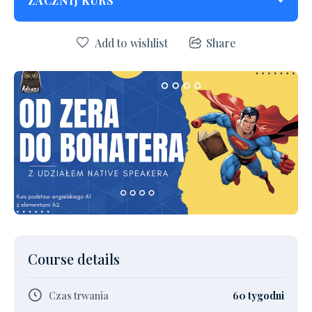
ZACZNIJ KURS
Add to wishlist
Share
Course details
Czas trwania
60 tygodni