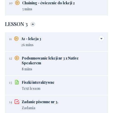
10
Chaining - ćwiczenie do lekcji 2
5 mins
LESSON 3
11
A1 - lekcja 3
26 mins
12
Podsumowanie lekcji nr 3 z Native
Speakerem
8 mins
13
Fiszki interaktywne
Text lesson
14
Zadanie pisemne nr 3.
Zadania