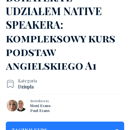
UDZIAŁEM NATIVE
SPEAKERA:
kompleksowy kurs
podstaw
angielskiego A1
Kategoria
Dziupla
Instruktorzy
Moni Evans
Paul Evans