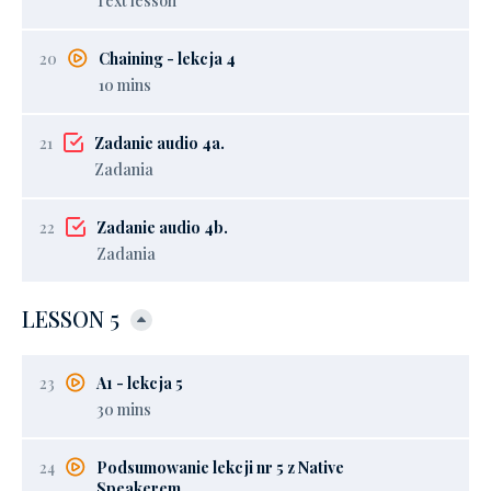
Text lesson
20
Chaining - lekcja 4
10 mins
21
Zadanie audio 4a.
Zadania
22
Zadanie audio 4b.
Zadania
LESSON 5
23
A1 - lekcja 5
30 mins
24
Podsumowanie lekcji nr 5 z Native
Speakerem