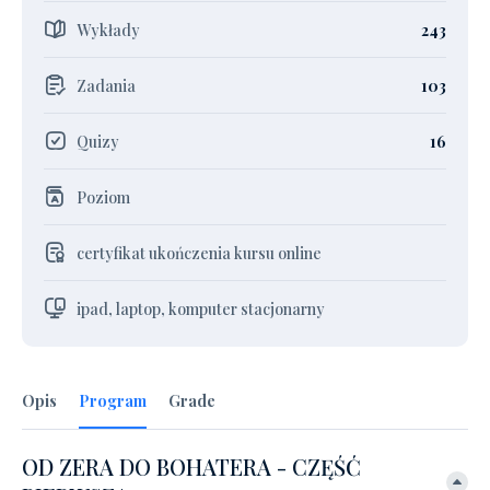
Wykłady
243
Zadania
103
Quizy
16
Poziom
certyfikat ukończenia kursu online
ipad, laptop, komputer stacjonarny
Opis
Program
Grade
OD ZERA DO BOHATERA - CZĘŚĆ