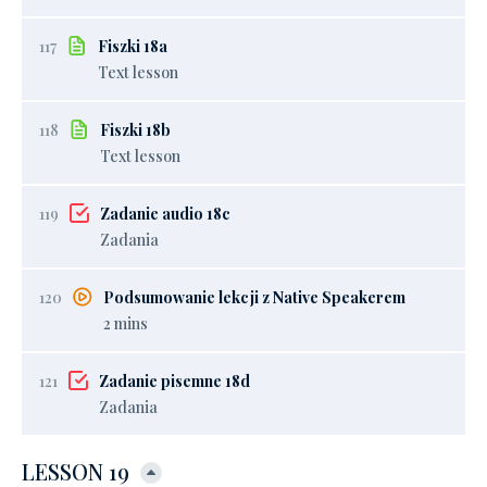
117
Fiszki 18a
Text lesson
118
Fiszki 18b
Text lesson
119
Zadanie audio 18c
Zadania
120
Podsumowanie lekcji z Native Speakerem
2 mins
121
Zadanie pisemne 18d
Zadania
LESSON 19