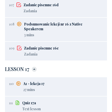
107
Zadanie pisemne 16d
Zadania
108
Podsumowanie lekcji nr 16 z Native
Speakerem
3 mins
109
Zadanie pisemne 16e
Zadania
LESSON 17
110
A1 - lekcja 17
27 mins
111
Quiz 17a
Text lesson