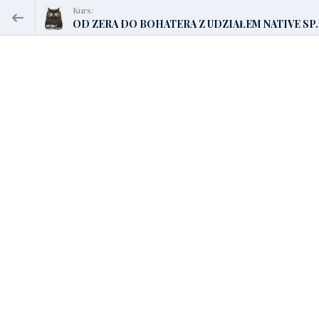
Kurs:
OD ZERA DO BOHATERA Z UDZIAŁEM NATIVE SP..