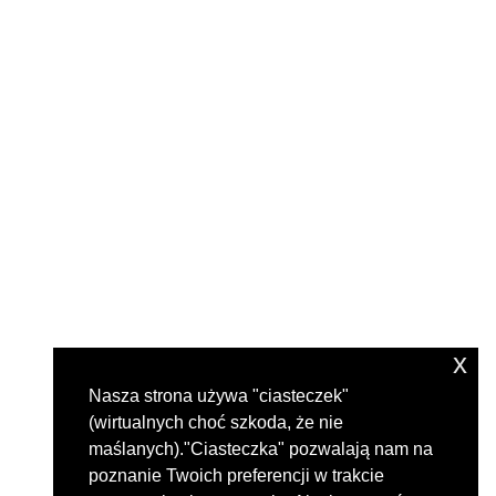
x
Nasza strona używa "ciasteczek"
(wirtualnych choć szkoda, że nie
maślanych)."Ciasteczka" pozwalają nam na
poznanie Twoich preferencji w trakcie