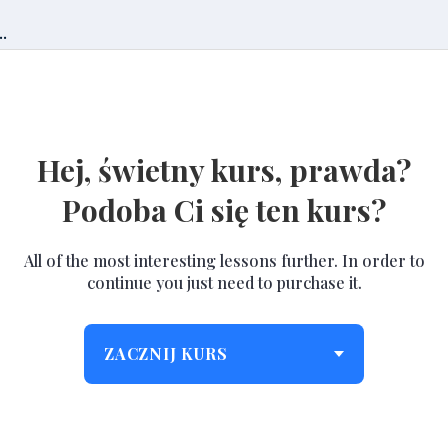
.
Hej, świetny kurs, prawda?
Podoba Ci się ten kurs?
All of the most interesting lessons further. In order to
continue you just need to purchase it.
ZACZNIJ KURS