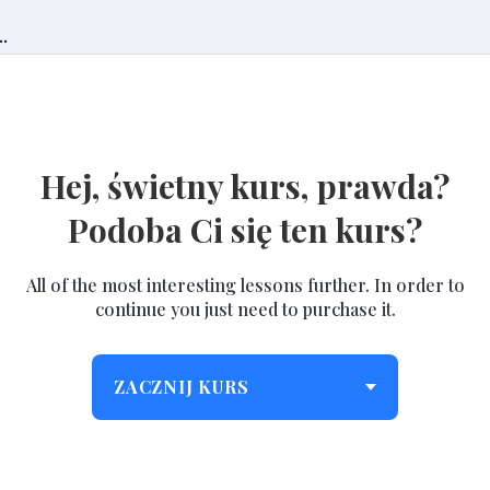
.
Hej, świetny kurs, prawda?
Podoba Ci się ten kurs?
All of the most interesting lessons further. In order to
continue you just need to purchase it.
ZACZNIJ KURS