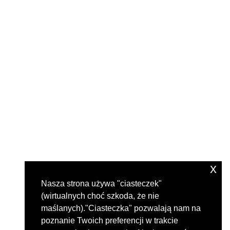
x
Nasza strona używa "ciasteczek"
(wirtualnych choć szkoda, że nie
maślanych)."Ciasteczka" pozwalają nam na
poznanie Twoich preferencji w trakcie