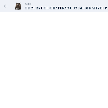
Kurs:
OD ZERA DO BOHATERA Z UDZIAŁEM NATIVE SP..