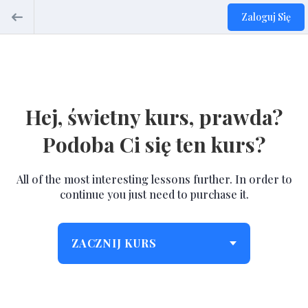
Zaloguj Się
Hej, świetny kurs, prawda?
Podoba Ci się ten kurs?
All of the most interesting lessons further. In order to
continue you just need to purchase it.
ZACZNIJ KURS