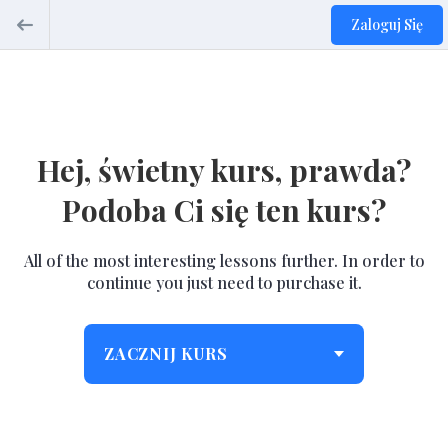
Zaloguj Się
Hej, świetny kurs, prawda?
Podoba Ci się ten kurs?
All of the most interesting lessons further. In order to
continue you just need to purchase it.
ZACZNIJ KURS