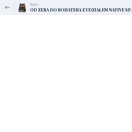
Kurs:
OD ZERA DO BOHATERA Z UDZIAŁEM NATIVE SP..