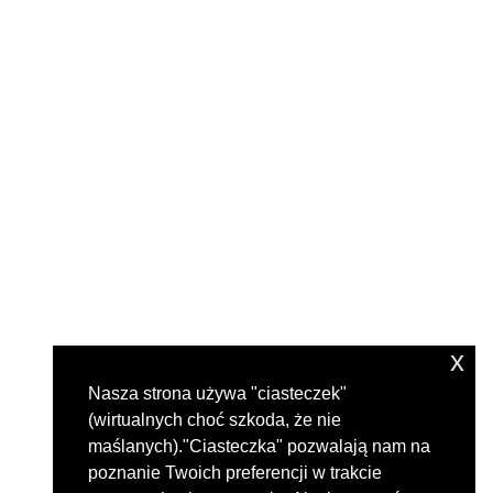
x
Nasza strona używa "ciasteczek"
(wirtualnych choć szkoda, że nie
maślanych)."Ciasteczka" pozwalają nam na
poznanie Twoich preferencji w trakcie