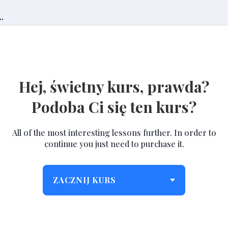
.
Hej, świetny kurs, prawda?
Podoba Ci się ten kurs?
All of the most interesting lessons further. In order to
continue you just need to purchase it.
ZACZNIJ KURS