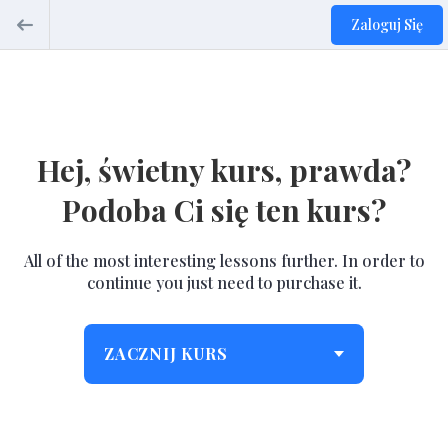
Zaloguj Się
Hej, świetny kurs, prawda?
Podoba Ci się ten kurs?
All of the most interesting lessons further. In order to
continue you just need to purchase it.
ZACZNIJ KURS