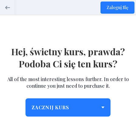
Zaloguj Się
Hej, świetny kurs, prawda?
Podoba Ci się ten kurs?
All of the most interesting lessons further. In order to
continue you just need to purchase it.
ZACZNIJ KURS