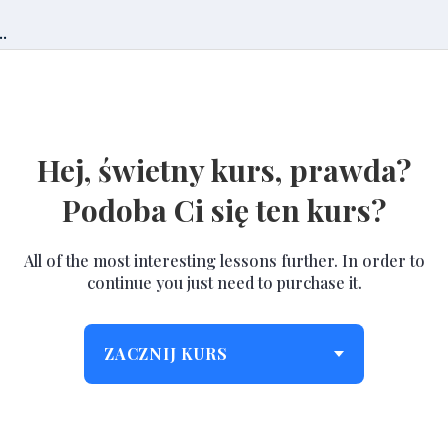
.
Hej, świetny kurs, prawda?
Podoba Ci się ten kurs?
All of the most interesting lessons further. In order to
continue you just need to purchase it.
ZACZNIJ KURS