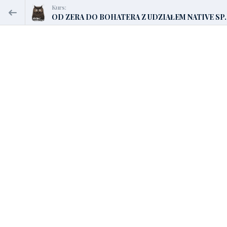
Kurs:
OD ZERA DO BOHATERA Z UDZIAŁEM NATIVE SP..