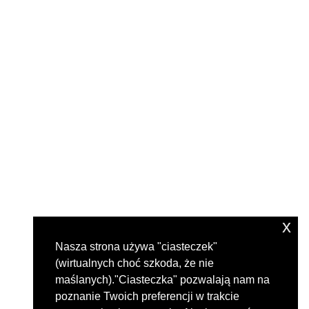
x
Nasza strona używa "ciasteczek"
(wirtualnych choć szkoda, że nie
maślanych)."Ciasteczka" pozwalają nam na
poznanie Twoich preferencji w trakcie