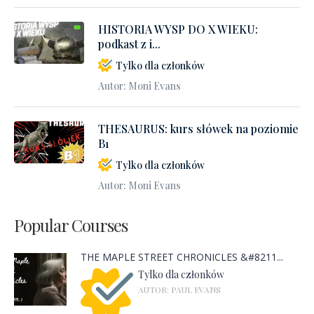
HISTORIA WYSP DO X WIEKU:
podkast z i...
Tylko dla członków
Autor: Moni Evans
THESAURUS: kurs słówek na poziomie
B1
Tylko dla członków
Autor: Moni Evans
Popular Courses
THE MAPLE STREET CHRONICLES &#8211...
Tylko dla członków
AUTOR: PAUL EVANS