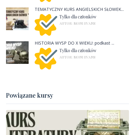
TEMATYCZNY KURS ANGIELSKICH SŁÓWEK...
Tylko dla członków
AUTOR: MONI EVANS
HISTORIA WYSP DO X WIEKU: podkast ...
Tylko dla członków
AUTOR: MONI EVANS
Powiązane kursy