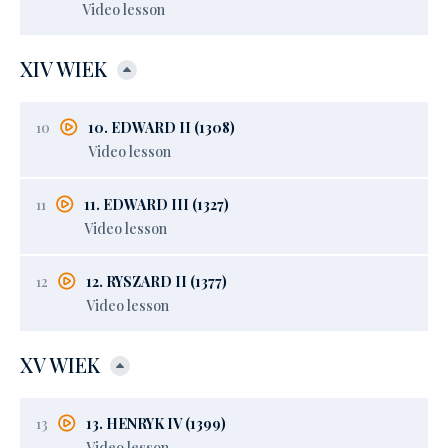
Video lesson
XIV WIEK
10
10. EDWARD II (1308)
Video lesson
11
11. EDWARD III (1327)
Video lesson
12
12. RYSZARD II (1377)
Video lesson
XV WIEK
13
13. HENRYK IV (1399)
Video lesson