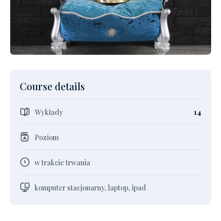
Course details
Wykłady
14
Poziom
w trakcie trwania
komputer stacjonarny, laptop, ipad