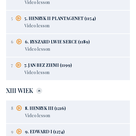
Video lesson
5
5. HENRYK II PLANTAGENET (1154)
Video lesson
6
6. RYSZARD LWIE SERCE (1189)
Video lesson
7
7. JAN BEZ ZIEMI (1199)
Video lesson
XIII WIEK
8
8. HENRYK III (1216)
Video lesson
9
9. EDWARD I (1274)