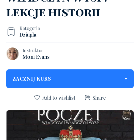
lekcje historii
Kategoria
Dziupla
Instruktor
Moni Evans
ZACZNIJ KURS
Add to wishlist
Share