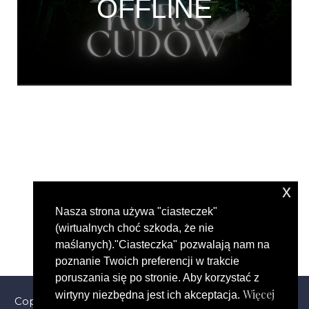
x
Nasza strona używa "ciasteczek"
(wirtualnych choć szkoda, że nie
maślanych)."Ciasteczka" pozwalają nam na
poznanie Twoich preferencji w trakcie
poruszania się po stronie. Aby korzystać z
Więcej
wirtyny niezbędna jest ich akceptacja.
Copyright © 2024 Advans Language School. All Rights